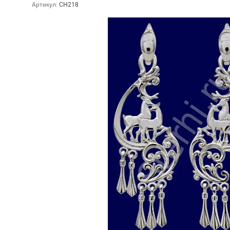
Артикул:
СН218